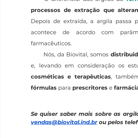
processos de extração que alteram
Depois de extraída, a argila passa 
acontece de acordo com parâmet
farmacêuticos. 
	Nós, da Biovital, somos 
distribui
e, levando em consideração os estu
cosméticas e terapêuticas
, també
fórmulas
 para 
prescritores
 e 
farmáci
vendas@biovital.ind.br
 ou pelos tele