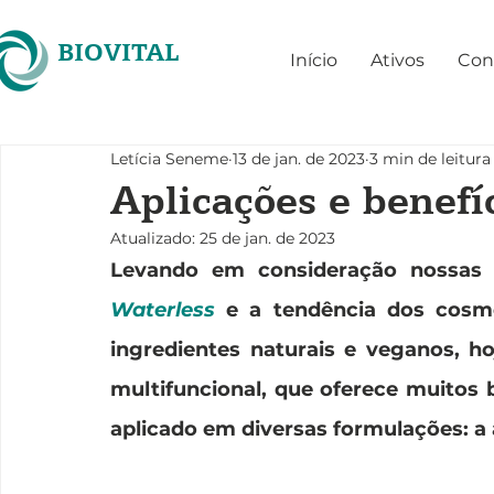
BIOVITAL
Início
Ativos
Con
Letícia Seneme
13 de jan. de 2023
3 min de leitura
Aplicações e benefíc
Atualizado:
25 de jan. de 2023
Waterless
 e a tendência dos cosmé
ingredientes naturais e veganos, h
multifuncional, que oferece muitos 
aplicado em diversas formulações: a a