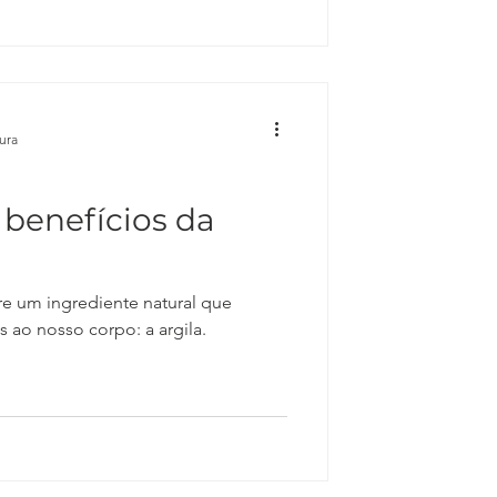
tura
 benefícios da
e um ingrediente natural que
 ao nosso corpo: a argila.