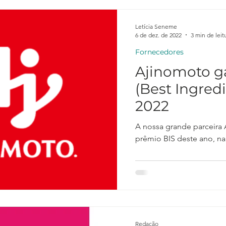
Letícia Seneme
6 de dez. de 2022
3 min de leit
Fornecedores
Ajinomoto g
(Best Ingred
2022
A nossa grande parceira
prêmio BIS deste ano, na
Redação