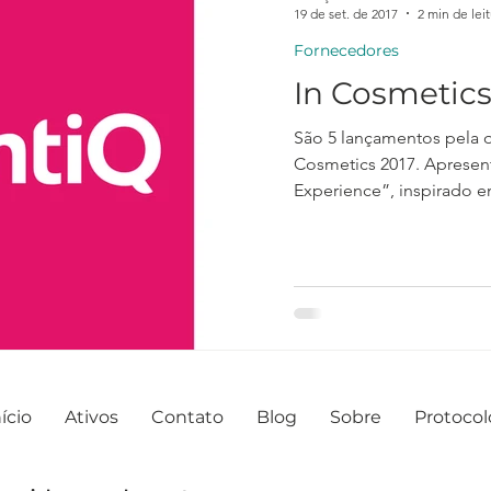
19 de set. de 2017
2 min de lei
Fornecedores
In Cosmetics
São 5 lançamentos pela q
Cosmetics 2017. Apresen
Experience”, inspirado e
ício
Ativos
Contato
Blog
Sobre
Protocol