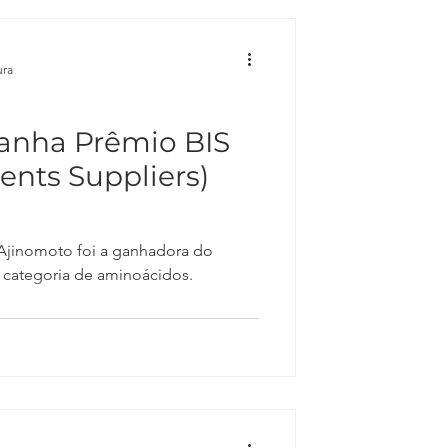
ura
anha Prêmio BIS
ients Suppliers)
 Ajinomoto foi a ganhadora do
 categoria de aminoácidos.