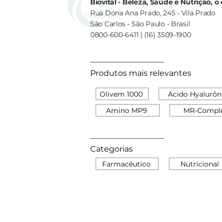
Biovital - Beleza, Saúde e Nutrição, 
Rua Dona Ana Prado, 245 - Vila Prado
São Carlos - São Paulo - Brasil
0800-600-6411 | (16) 3509-1900
Produtos mais relevantes
Olivem 1000
Ácido Hyalurôn
Amino MP9
MR-Compl
Categorias
Farmacêutico
Nutricional