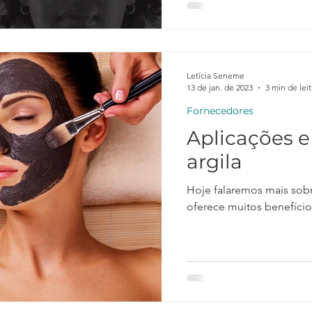
Letícia Seneme
13 de jan. de 2023
3 min de lei
Fornecedores
Aplicações e
argila
Hoje falaremos mais sobr
oferece muitos benefícios