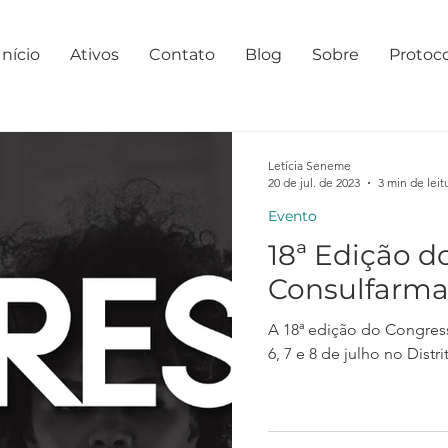
Início
Ativos
Contato
Blog
Sobre
Protoc
Letícia Seneme
20 de jul. de 2023
3 min de leit
Evento
18ª Edição d
Consulfarm
A 18ª edição do Congres
6, 7 e 8 de julho no Dist