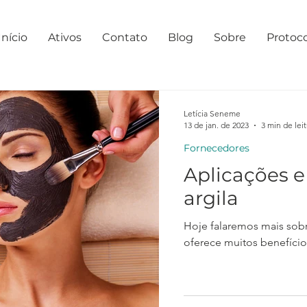
Início
Ativos
Contato
Blog
Sobre
Protoc
Letícia Seneme
13 de jan. de 2023
3 min de lei
Fornecedores
Aplicações e
argila
Hoje falaremos mais sobr
oferece muitos benefícios