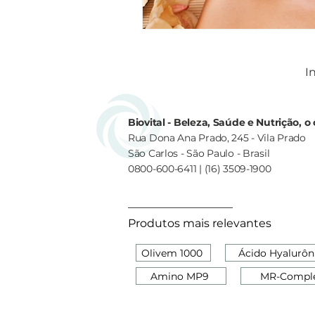
In
Biovital - Beleza, Saúde e Nutrição, 
Rua Dona Ana Prado, 245 - Vila Prado
São Carlos - São Paulo - Brasil
0800-600-6411 | (16) 3509-1900
Produtos mais relevantes
Olivem 1000
Ácido Hyalurôn
Amino MP9
MR-Compl