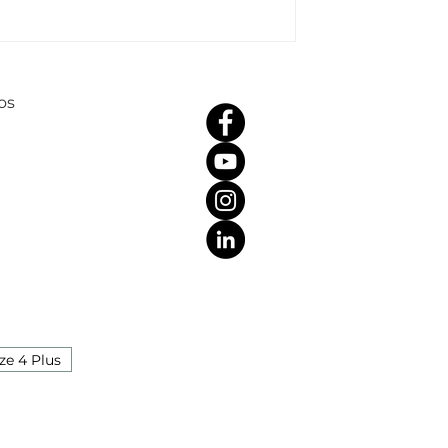
os
ze 4 Plus