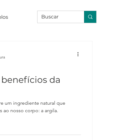
olos
tura
 benefícios da
e um ingrediente natural que
 ao nosso corpo: a argila.