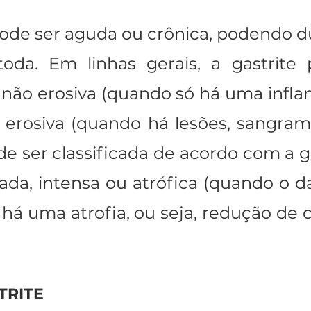
ode ser aguda ou crônica, podendo du
oda. Em linhas gerais, a gastrite 
 não erosiva (quando só há uma infla
erosiva (quando há lesões, sangram
de ser classificada de acordo com a g
ada, intensa ou atrófica (quando o da
há uma atrofia, ou seja, redução de cé
TRITE