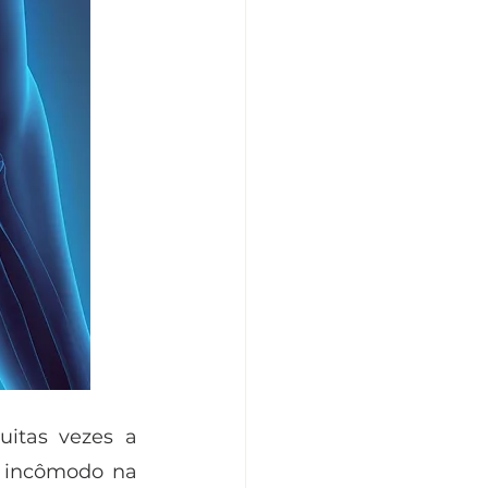
, muitas vezes a 
 incômodo na 