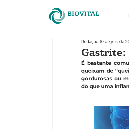
BIOVITAL
Redação
10 de jun. de 2
Gastrite:
É bastante comu
queixam de “quei
gordurosas ou mi
do que uma infla