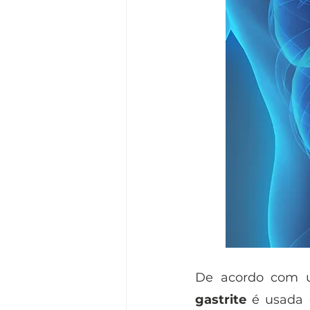
De acordo com u
gastrite
 é usada 