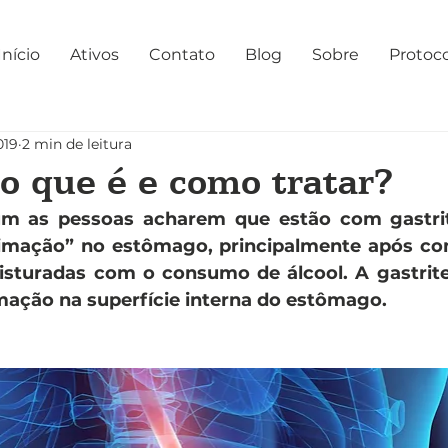
Início
Ativos
Contato
Blog
Sobre
Protoc
019
2 min de leitura
 o que é e como tratar?
m as pessoas acharem que estão com gastrit
mação” no estômago, principalmente após com
sturadas com o consumo de álcool. A gastrite
mação na superfície interna do estômago. 