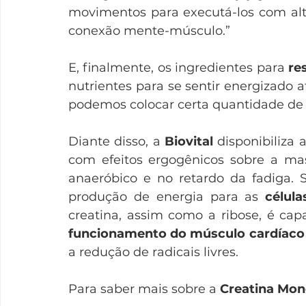
movimentos para executá-los com alt
conexão mente-músculo.”
E, finalmente, os ingredientes para 
re
nutrientes para se sentir energizado at
podemos colocar certa quantidade de 
Diante disso, a 
Biovital
 disponibiliza a
com efeitos ergogênicos sobre a ma
anaeróbico e no retardo da fadiga
produção de energia para as 
célul
creatina, assim como a ribose, é ca
funcionamento do músculo cardíaco
a redução de radicais livres. 
Para saber mais sobre a 
Creatina Mon