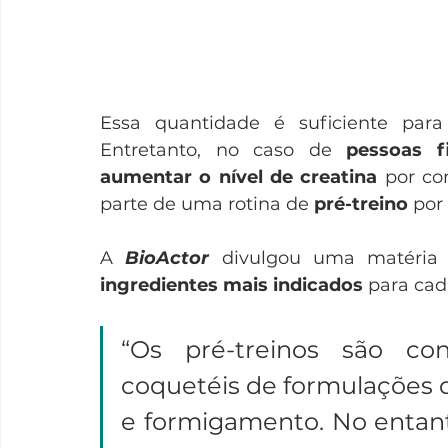
Essa quantidade é suficiente para
Entretanto, no caso de 
pessoas f
aumentar o nível de creatina
 por co
parte de uma rotina de 
pré-treino
 por
A 
BioActor
 divulgou uma matéria 
ingredientes mais indicados
 para cad
“Os pré-treinos são co
coquetéis de formulações 
e formigamento. No entanto