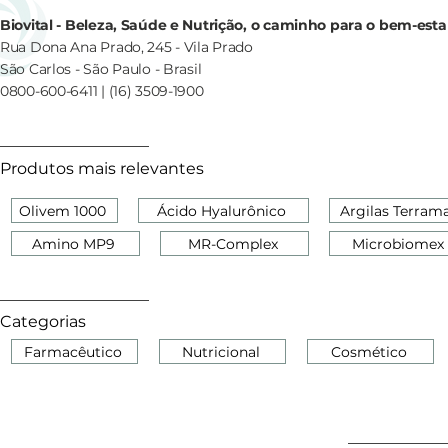
Biovital - Beleza, Saúde e Nutrição, o caminho para o bem-esta
Rua Dona Ana Prado, 245 - Vila Prado
São Carlos - São Paulo - Brasil
0800-600-6411 | (16) 3509-1900
Produtos mais relevantes
Olivem 1000
Ácido Hyalurônico
Argilas Terram
Amino MP9
MR-Complex
Microbiomex
Categorias
Farmacêutico
Nutricional
Cosmético