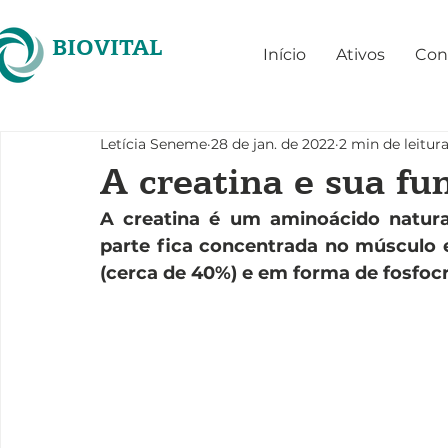
BIOVITAL
Início
Ativos
Con
Letícia Seneme
28 de jan. de 2022
2 min de leitur
A creatina e sua fu
A creatina é um aminoácido natur
parte fica concentrada no músculo es
(cerca de 40%) e em forma de fosfocr