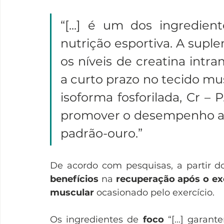
“[...] é um dos ingredie
nutrição esportiva. A supl
os níveis de creatina intr
a curto prazo no tecido mu
isoforma fosforilada, Cr – 
promover o desempenho an
padrão-ouro.”
benefícios
 na 
recuperação após o exe
muscular
 ocasionado pelo exercício. 
Os ingredientes de 
foco 
“[...] gara