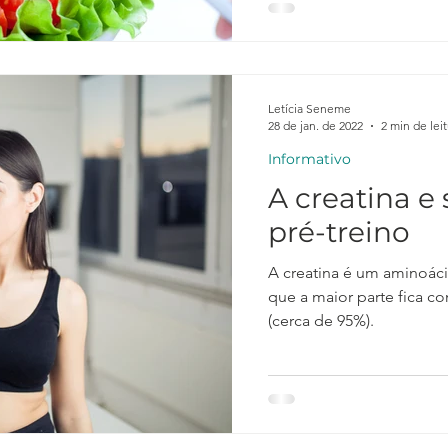
Letícia Seneme
28 de jan. de 2022
2 min de lei
Informativo
A creatina e
pré-treino
A creatina é um aminoác
que a maior parte fica c
(cerca de 95%).