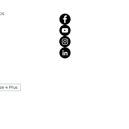
os
ze 4 Plus