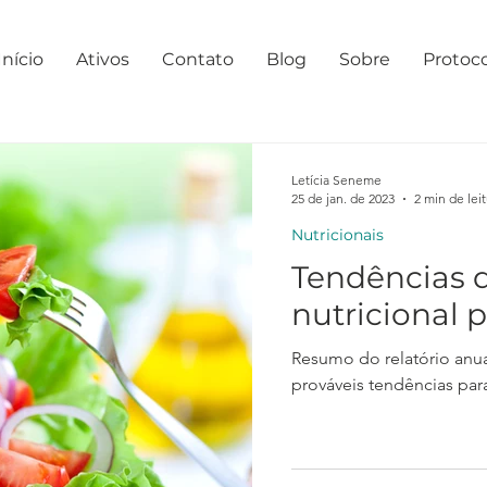
Início
Ativos
Contato
Blog
Sobre
Protoc
Letícia Seneme
25 de jan. de 2023
2 min de lei
Nutricionais
Tendências 
nutricional 
Resumo do relatório anual da N
prováveis tendências par