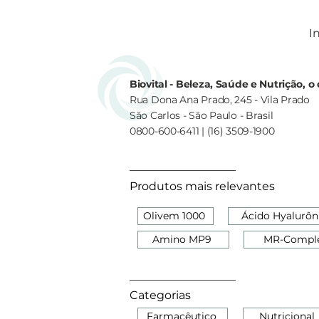
In
Biovital - Beleza, Saúde e Nutrição, 
Rua Dona Ana Prado, 245 - Vila Prado
São Carlos - São Paulo - Brasil
0800-600-6411 | (16) 3509-1900
Produtos mais relevantes
Olivem 1000
Ácido Hyalurôn
Amino MP9
MR-Compl
Categorias
Farmacêutico
Nutricional