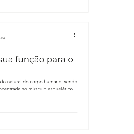
tura
 sua função para o
ido natural do corpo humano, sendo
oncentrada no músculo esquelético