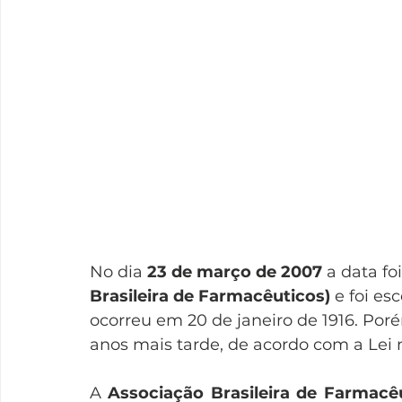
No dia 
23 de março de 2007 
a data fo
Brasileira de Farmacêuticos) 
e foi es
ocorreu em 20 de janeiro de 1916. Poré
anos mais tarde, de acordo com a Lei n.
A
 Associação Brasileira de Farmacê