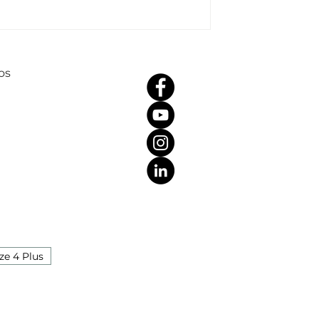
os
ze 4 Plus