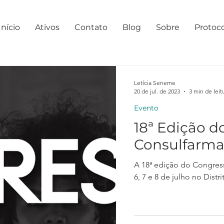
Início
Ativos
Contato
Blog
Sobre
Protoc
Letícia Seneme
20 de jul. de 2023
3 min de leit
Evento
18ª Edição d
Consulfarm
A 18ª edição do Congres
6, 7 e 8 de julho no Dist