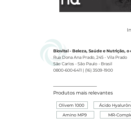
In
Biovital - Beleza, Saúde e Nutrição, 
Rua Dona Ana Prado, 245 - Vila Prado
São Carlos - São Paulo - Brasil
0800-600-6411 | (16) 3509-1900
Produtos mais relevantes
Olivem 1000
Ácido Hyalurôn
Amino MP9
MR-Compl