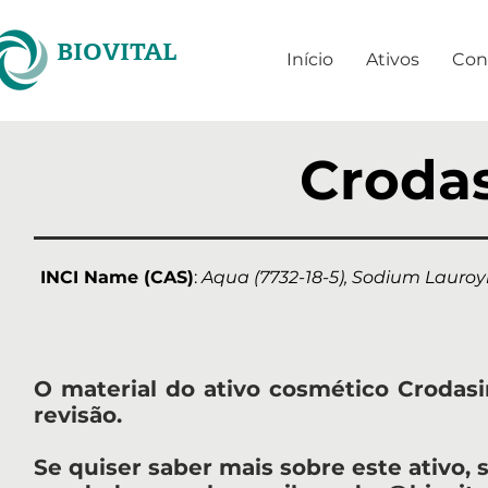
BIOVITAL
Início
Ativos
Con
Crodas
INCI Name (CAS)
:
Aqua (7732-18-5), Sodium Lauroyl
O material do ativo cosmético Crodasin
revisão.
Se quiser saber mais sobre este ativo, s