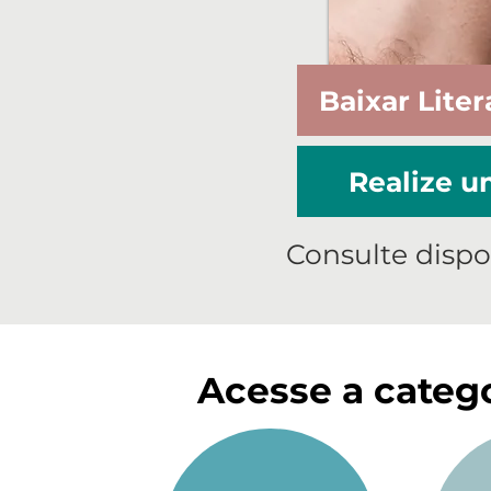
Baixar Liter
Realize 
Consulte dispo
Acesse a catego