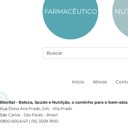
NU
FARMACÊUTICO
Início
Ativos
Cont
Biovital - Beleza, Saúde e Nutrição, o caminho para o bem-esta
Rua Dona Ana Prado, 245 - Vila Prado
São Carlos - São Paulo - Brasil
0800-600-6411 | (16) 3509-1900