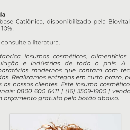
da
base Catiônica, disponibilizado pela Biovi
 10%.
consulte a literatura.
e fabrica insumos cosméticos, alimentício
ulação e indústrias de todo o país. A
aboratórios modernos que contam com te
ados. Realizamos entregas em curto prazo, 
 os nossos clientes. Este insumo cosmético
nais: 0800 600 6411 | (16) 3509-1900 |
venda
orçamento gratuito pelo botão abaixo.