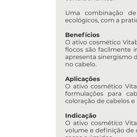
Uma combinação de c
ecológicos, com a prati
Benefícios
O ativo cosmético Vitaba
flocos são facilmente 
apresenta sinergismo d
no cabelo.
Aplicações
O ativo cosmético Vitab
formulações para ca
coloração de cabelos e
Indicação
O ativo cosmético Vita
volume e definição de 