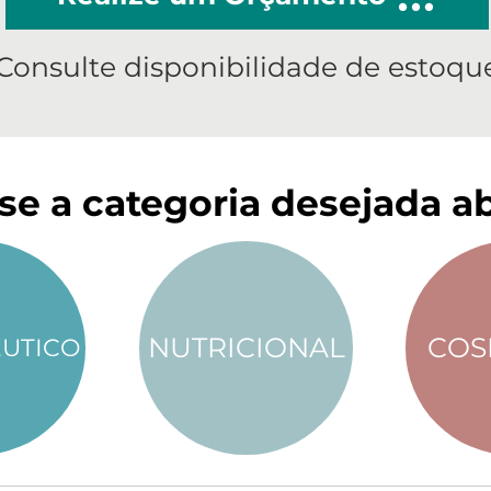
Consulte disponibilidade de estoqu
se a categoria desejada ab
NUTRICIONAL
COS
UTICO