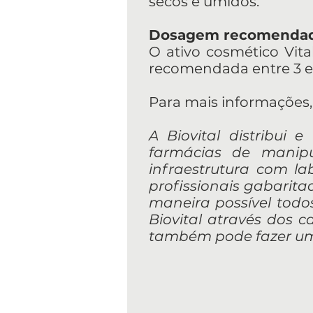
secos e úmidos.
Dosagem recomenda
O ativo cosmético Vita
recomendada entre 3 e
Para mais informações, 
A Biovital distribui 
farmácias de manip
infraestrutura com l
profissionais gabarit
maneira possível todos
Biovital através dos ca
também pode fazer um 