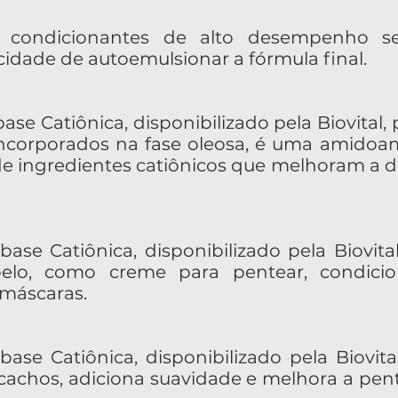
ondicionantes de alto desempenho seg
cidade de autoemulsionar a fórmula final.
se Catiônica, disponibilizado pela Biovital, p
incorporados na fase oleosa, é uma amidoam
e ingredientes catiônicos que melhoram a d
ase Catiônica, disponibilizado pela Biovital
belo, como creme para pentear, condicio
 máscaras.
base Catiônica, disponibilizado pela Biovit
cachos, adiciona suavidade e melhora a pen