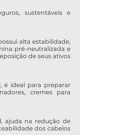
uros, sustentáveis e
ossui alta estabilidade,
ina pré-neutralizada e
eposição de seus ativos
, é ideal para preparar
nadores, cremes para
al, ajuda na redução de
teabilidade dos cabelos