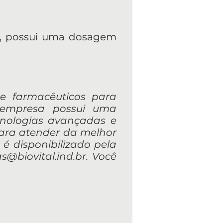
tal, possui uma dosagem
s e farmacêuticos para
 empresa possui uma
cnologias avançadas e
para atender da melhor
 é disponibilizado pela
s@biovital.ind.br
. Você