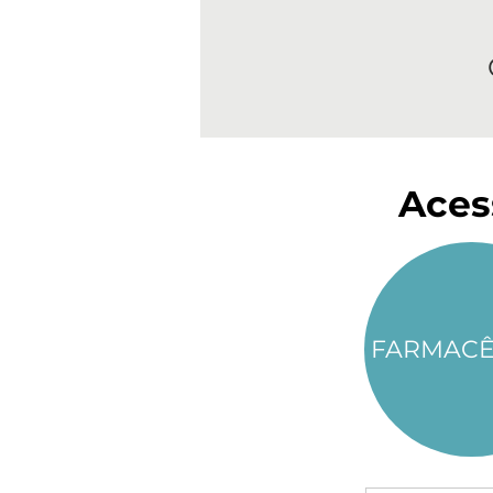
Aces
FARMACÊ