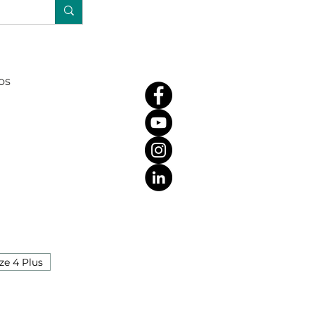
os
ze 4 Plus