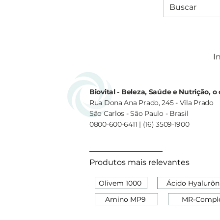
In
Biovital - Beleza, Saúde e Nutrição, 
Rua Dona Ana Prado, 245 - Vila Prado
São Carlos - São Paulo - Brasil
0800-600-6411 | (16) 3509-1900
Produtos mais relevantes
Olivem 1000
Ácido Hyalurôn
Amino MP9
MR-Compl