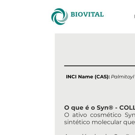
BIOVITAL
INCI Name (CAS):
Palmitoyl 
O que é o Syn® - COL
O ativo cosmético Syn
sintético molecular que