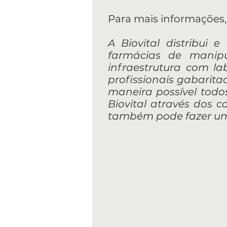
Para mais informações, 
A Biovital distribui 
farmácias de manip
infraestrutura com l
profissionais gabarit
maneira possível todos
Biovital através dos ca
também pode fazer um 