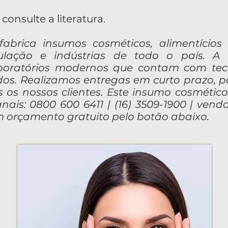
consulte a literatura.
e fabrica insumos cosméticos, alimentício
ulação e indústrias de todo o país. A
aboratórios modernos que contam com te
ados. Realizamos entregas em curto prazo, 
 os nossos clientes. Este insumo cosmético
nais: 0800 600 6411 | (16) 3509-1900 |
venda
orçamento gratuito pelo botão abaixo.