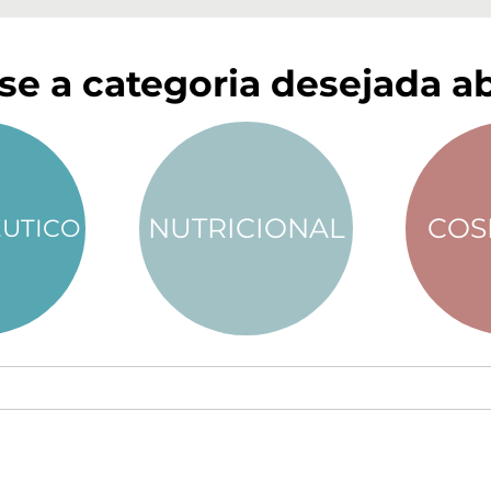
se a categoria desejada ab
NUTRICIONAL
COS
UTICO