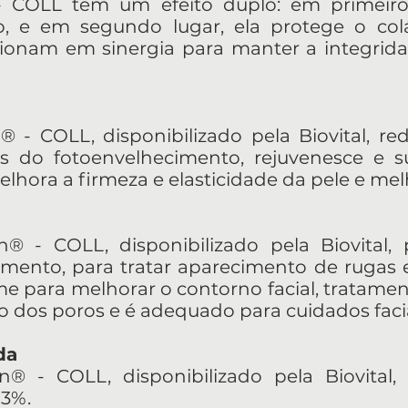
 COLL tem um efeito duplo: em primeiro
, e em segundo lugar, ela protege o co
ionam em sinergia para manter a integrida
® - COLL, disponibilizado pela Biovital, r
is do fotoenvelhecimento, rejuvenesce e su
lhora a firmeza e elasticidade da pele e mel
® - COLL, disponibilizado pela Biovital,
mento, para tratar aparecimento de rugas e
 para melhorar o contorno facial, tratame
dos poros e é adequado para cuidados facia
da
n® - COLL, disponibilizado pela Biovita
 3%.