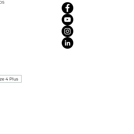
os
ze 4 Plus