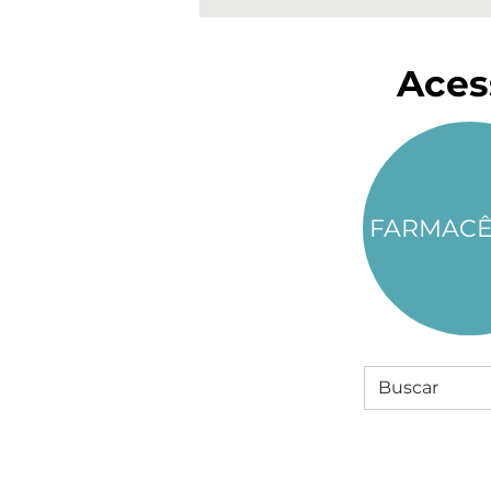
Aces
FARMACÊ