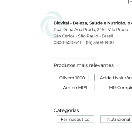
In
Biovital - Beleza, Saúde e Nutrição, 
Rua Dona Ana Prado, 245 - Vila Prado
São Carlos - São Paulo - Brasil
0800-600-6411 | (16) 3509-1900
Produtos mais relevantes
Olivem 1000
Ácido Hyalurôn
Amino MP9
MR-Compl
Categorias
Farmacêutico
Nutricional