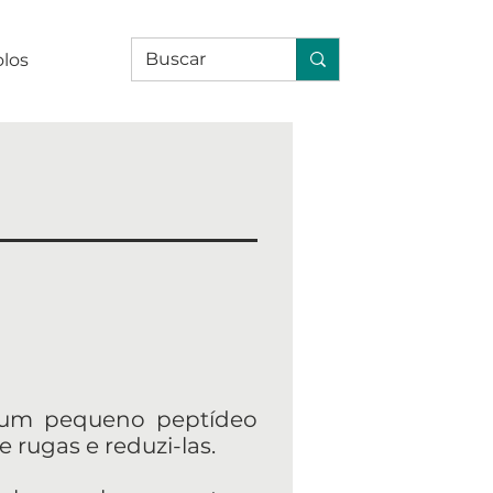
olos
 é um pequeno peptídeo
 rugas e reduzi-las.