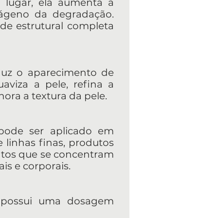
 lugar, ela aumenta a
lágeno da degradação.
de estrutural completa
eduz o aparecimento de
aviza a pele, refina a
hora a textura da pele.
 pode ser aplicado em
 linhas finas, produtos
ntos que se concentram
is e corporais.
l, possui uma dosagem