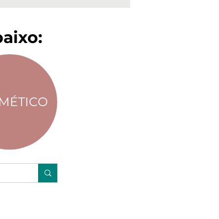
aixo:
MÉTICO