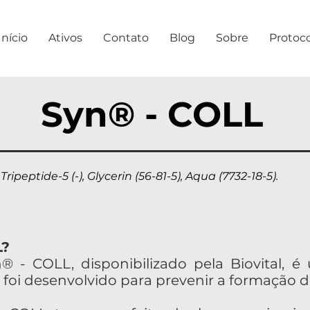
Início
Ativos
Contato
Blog
Sobre
Protoc
Syn® - COLL
Tripeptide-5 (-), Glycerin (56-81-5), Aqua (7732-18-5).
L?
® - COLL, disponibilizado pela Biovital,
 foi desenvolvido para prevenir a formação de