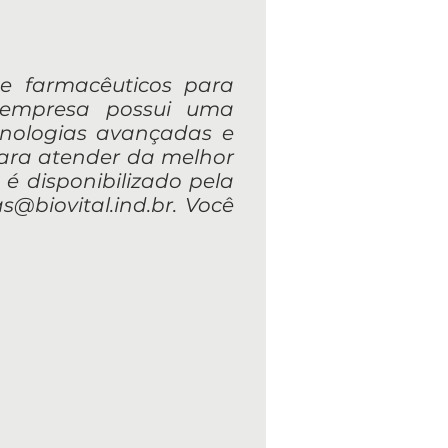
s e farmacêuticos para
 empresa possui uma
cnologias avançadas e
para atender da melhor
 é disponibilizado pela
s@biovital.ind.br
. Você