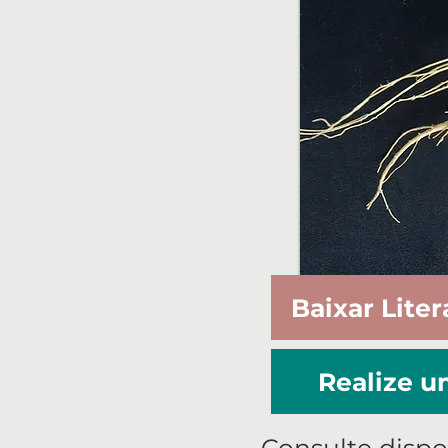
Baixar Liter
Realize 