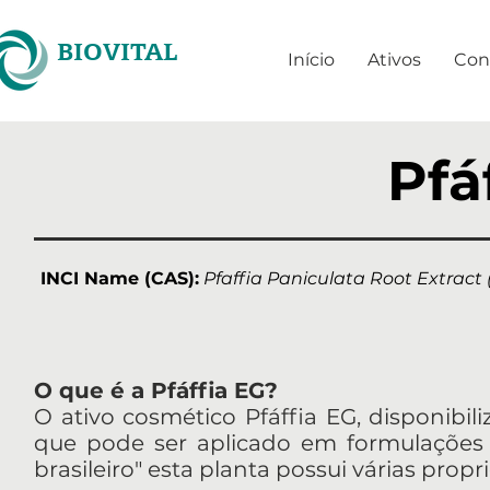
BIOVITAL
Início
Ativos
Con
Pfá
INCI Name (CAS):
Pfaffia Paniculata Root Extract (
O que é a Pfáffia EG?
O ativo cosmético Pfáffia EG, disponibili
que pode ser aplicado em formulaçõe
brasileiro" esta planta possui várias prop