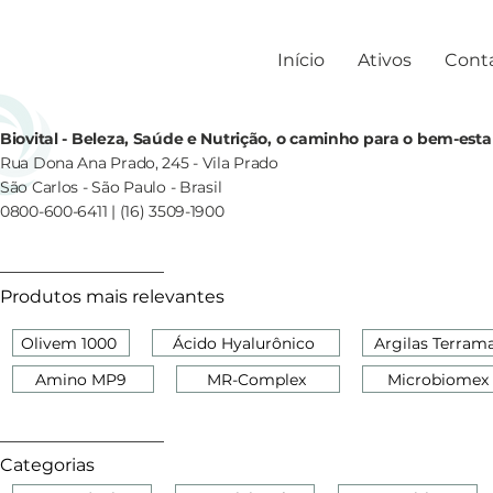
Início
Ativos
Cont
Biovital - Beleza, Saúde e Nutrição, o caminho para o bem-esta
Rua Dona Ana Prado, 245 - Vila Prado
São Carlos - São Paulo - Brasil
0800-600-6411 | (16) 3509-1900
Produtos mais relevantes
Olivem 1000
Ácido Hyalurônico
Argilas Terram
Amino MP9
MR-Complex
Microbiomex
Categorias