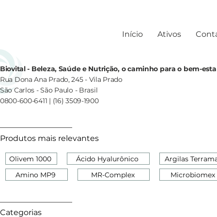
Início
Ativos
Cont
Biovital - Beleza, Saúde e Nutrição, o caminho para o bem-esta
Rua Dona Ana Prado, 245 - Vila Prado
São Carlos - São Paulo - Brasil
0800-600-6411 | (16) 3509-1900
Produtos mais relevantes
Olivem 1000
Ácido Hyalurônico
Argilas Terram
Amino MP9
MR-Complex
Microbiomex
Categorias