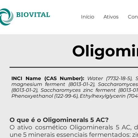
BIOVITAL
Início
Ativos
Con
Oligomi
INCI Name (CAS Number):
Water (7732-18-5),
magnesium ferment (8013-01-2), Saccharomyces
(8013-01-2), Saccharomyces zinc ferment (8013-01-
Phenoxyethanol (122-99-6), Ethylhexylglycerin (704
O que é o Oligominerals 5 AC?
O ativo cosmético Oligominerals 5 AC, d
une 5 minerais essenciais fermentados: zin