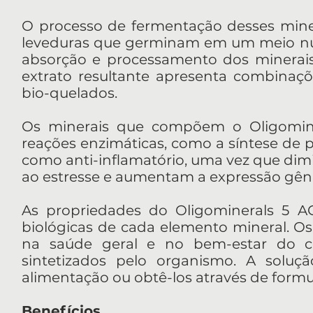
O processo de fermentação desses miner
leveduras que germinam em um meio nutr
absorção e processamento dos minerais p
extrato resultante apresenta combinaçõ
bio-quelados.
Os minerais que compõem o Oligomine
reações enzimáticas, como a síntese de p
como anti-inflamatório, uma vez que dim
ao estresse e aumentam a expressão gêni
As propriedades do Oligominerals 5 AC
biológicas de cada elemento mineral.
na saúde geral e no bem-estar do c
sintetizados pelo organismo. A soluç
alimentação ou obtê-los através de form
Benefícios