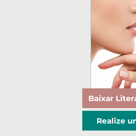
Baixar Liter
Realize 