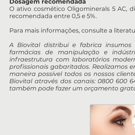
Dosagem recomendada
O ativo cosmético Oligominerals 5 AC, d
recomendada entre 0,5 e 5%.
Para mais informações, consulte a literat
A Biovital distribui e fabrica insumos
farmácias de manipulação e indúst
infraestrutura com laboratórios mod
profissionais gabaritados. Realizamos 
maneira possível todos os nossos client
Biovital através dos canais: 0800 600 64
também pode fazer um orçamento gratui