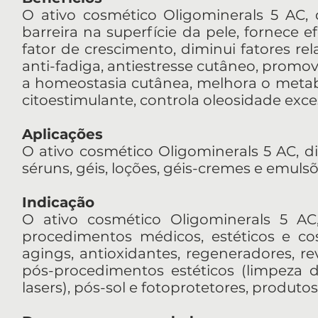
O ativo cosmético Oligominerals 5 AC, d
barreira na superfície da pele, fornece 
fator de crescimento, diminui fatores rel
anti-fadiga, antiestresse cutâneo, promov
a homeostasia cutânea, melhora o metabo
citoestimulante, controla oleosidade exce
Aplicações
O ativo cosmético Oligominerals 5 AC, di
séruns, géis, loções, géis-cremes e emuls
Indicação
O ativo cosmético Oligominerals 5 AC, 
procedimentos médicos, estéticos e co
agings, antioxidantes, regeneradores, revi
pós-procedimentos estéticos (limpeza 
lasers), pós-sol e fotoprotetores, produto