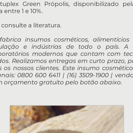
uplex Green Própolis, disponibilizado pel
entre 1 e 10%.
consulte a literatura.
e fabrica insumos cosméticos, alimentício
ulação e indústrias de todo o país. A
aboratórios modernos que contam com te
ados. Realizamos entregas em curto prazo, 
 os nossos clientes. Este insumo cosmético
nais: 0800 600 6411 | (16) 3509-1900 |
venda
orçamento gratuito pelo botão abaixo.