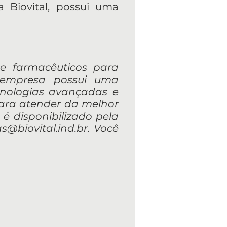
a Biovital, possui uma
s e farmacêuticos para
 empresa possui uma
cnologias avançadas e
para atender da melhor
 é disponibilizado pela
s@biovital.ind.br
. Você