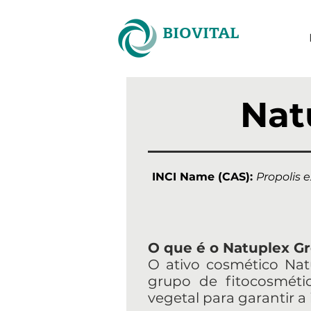
BIOVITAL
Nat
INCI Name (CAS):
Propolis e
O que é o Natuplex Gr
O ativo cosmético Natu
grupo de fitocosméti
vegetal para garantir a