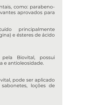
ntais, como: parabeno-
ervantes aprovados para
uído principalmente
ngina) e ésteres de ácido
pela Biovital, possui
va e antioleosidade.
vital, pode ser aplicado
 sabonetes, loções de