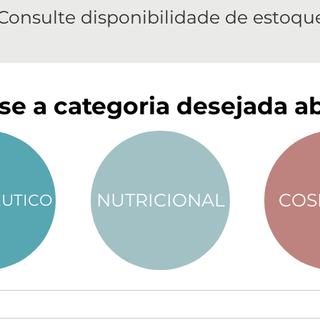
Consulte disponibilidade de estoqu
se a categoria desejada ab
NUTRICIONAL
COS
UTICO