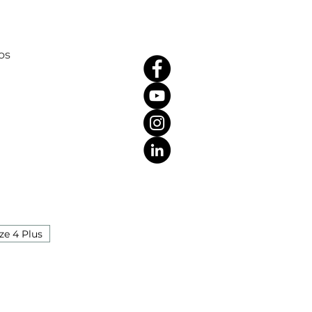
os
ze 4 Plus