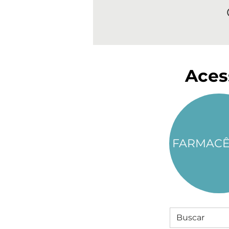
Aces
FARMACÊ