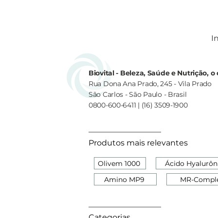
In
Biovital - Beleza, Saúde e Nutrição, 
Rua Dona Ana Prado, 245 - Vila Prado
São Carlos - São Paulo - Brasil
0800-600-6411 | (16) 3509-1900
Produtos mais relevantes
Olivem 1000
Ácido Hyalurôn
Amino MP9
MR-Compl
Categorias