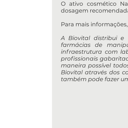
O ativo cosmético Nat
dosagem recomendada 
Para mais informações, 
A Biovital distribui 
farmácias de manip
infraestrutura com l
profissionais gabarit
maneira possível todos
Biovital através dos ca
também pode fazer um 