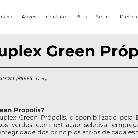
Início
Ativos
Contato
Blog
Sobre
Protoc
uplex Green Próp
xtract (85665-41-4).
een Própolis?
plex Green Própolis, disponibilizado pela 
cos verdes com extração seletiva, empreg
 integridade dos princípios ativos de cada es