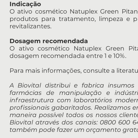
Indicação
O ativo cosmético Natuplex Green Pitanga
produtos para tratamento, limpeza e p
revitalizantes.
Dosagem recomendada
O ativo cosmético Natuplex Green Pita
dosagem recomendada entre 1 e 10%.
Para mais informações, consulte a literat
A Biovital distribui e fabrica insumos
farmácias de manipulação e indúst
infraestrutura com laboratórios mod
profissionais gabaritados. Realizamos 
maneira possível todos os nossos client
Biovital através dos canais: 0800 600 64
também pode fazer um orçamento gratui