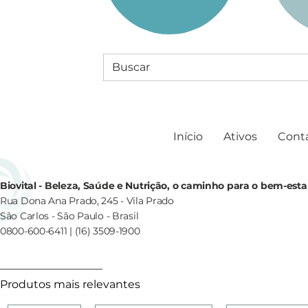
Início
Ativos
Cont
Biovital - Beleza, Saúde e Nutrição, o caminho para o bem-esta
Rua Dona Ana Prado, 245 - Vila Prado
São Carlos - São Paulo - Brasil
0800-600-6411 | (16) 3509-1900
Produtos mais relevantes