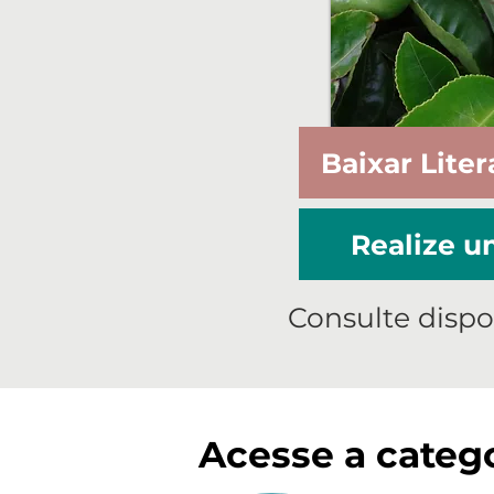
Baixar Liter
Realize 
Consulte dispo
Acesse a catego