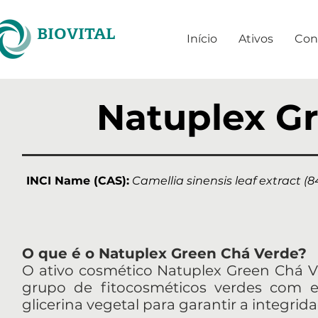
BIOVITAL
Início
Ativos
Con
Natuplex G
INCI Name (CAS):
Camellia sinensis leaf extract (8
O que é o Natuplex Green Chá Verde?
O ativo cosmético Natuplex Green Chá Ver
grupo de fitocosméticos verdes com 
glicerina vegetal para garantir a integrid