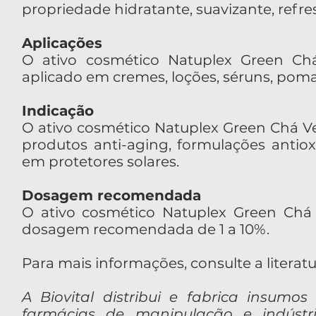
propriedade hidratante, suavizante, refre
Aplicações
O ativo cosmético Natuplex Green Chá 
aplicado em cremes, loções, séruns, pom
Indicação
O ativo cosmético Natuplex Green Chá Ver
produtos anti-aging, formulações antioxi
em protetores solares.
Dosagem recomendada
O ativo cosmético Natuplex Green Chá V
dosagem recomendada de 1 a 10%.
Para mais informações, consulte a literat
A Biovital distribui e fabrica insumos
farmácias de manipulação e indúst