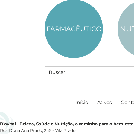
NU
FARMACÊUTICO
Início
Ativos
Cont
Biovital - Beleza, Saúde e Nutrição, o caminho para o bem-esta
Rua Dona Ana Prado, 245 - Vila Prado