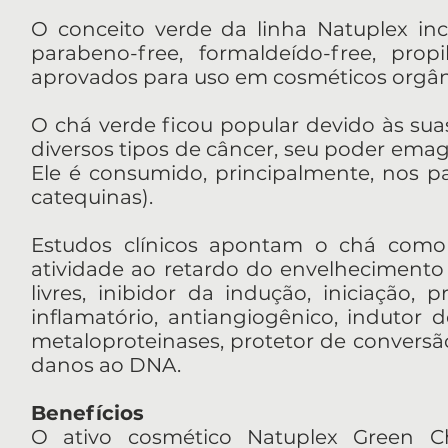
O conceito verde da linha Natuplex inc
parabeno-free, formaldeído-free, propi
aprovados para uso em cosméticos orgân
O chá verde ficou popular devido às sua
diversos tipos de câncer, seu poder emagr
Ele é consumido, principalmente, nos paí
catequinas).
Estudos clínicos apontam o chá como 
atividade ao retardo do envelhecimento p
livres, inibidor da indução, iniciação,
inflamatório, antiangiogênico, indutor 
metaloproteinases, protetor de conversã
danos ao DNA.
Benefícios
O ativo cosmético Natuplex Green Chá