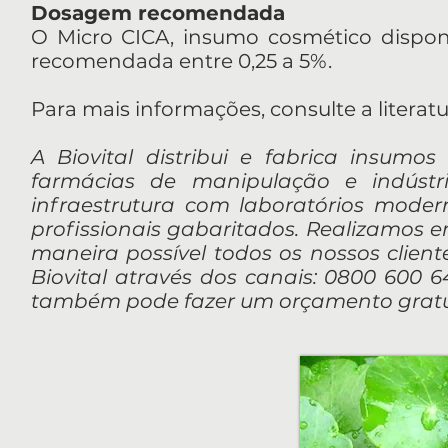
Dosagem recomendada
O Micro CICA, insumo cosmético disponi
recomendada entre 0,25 a 5%.
Para mais informações, consulte a literatu
A Biovital distribui e fabrica insumos
farmácias de manipulação e indúst
infraestrutura com laboratórios mod
profissionais gabaritados. Realizamos 
maneira possível todos os nossos client
Biovital através dos canais: 0800 600 64
também pode fazer um orçamento gratui