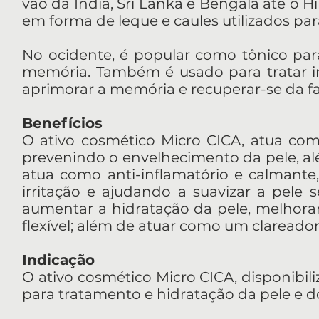
vão da Índia, Sri Lanka e Bengala até o H
em forma de leque e caules utilizados par
No ocidente, é popular como tônico para
memória. Também é usado para tratar i
aprimorar a memória e recuperar-se da fad
Benefícios
O ativo cosmético Micro CICA, atua como 
prevenindo o envelhecimento da pele, a
atua como anti-inflamatório e calmante
irritação e ajudando a suavizar a pele 
aumentar a hidratação da pele, melhora
flexível; além de atuar como um clareado
Indicação
O ativo cosmético Micro CICA, disponibili
para tratamento e hidratação da pele e d