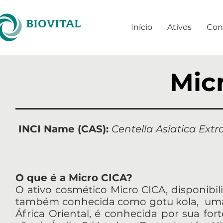
BIOVITAL
Início
Ativos
Con
Mic
INCI Name (CAS):
Centella Asiatica Extra
O que é a Micro CICA?
O ativo cosmético Micro CICA, disponibiliz
também conhecida como gotu kola, uma p
África Oriental, é conhecida por sua for