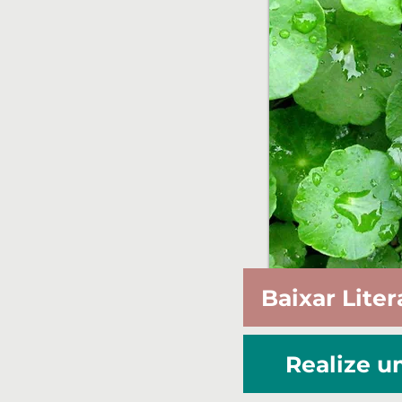
Baixar Liter
Realize 