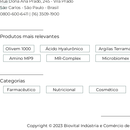
Rua Dona Ana Prado, 245 - Vila Prado
São Carlos - São Paulo - Brasil
0800-600-6411 | (16) 3509-1900
Produtos mais relevantes
Olivem 1000
Ácido Hyalurônico
Argilas Terram
Amino MP9
MR-Complex
Microbiomex
Categorias
Farmacêutico
Nutricional
Cosmético
Copyright © 2023 Biovital Indústria e Comércio de