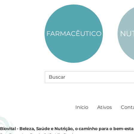
NU
FARMACÊUTICO
Início
Ativos
Cont
Biovital - Beleza, Saúde e Nutrição, o caminho para o bem-esta