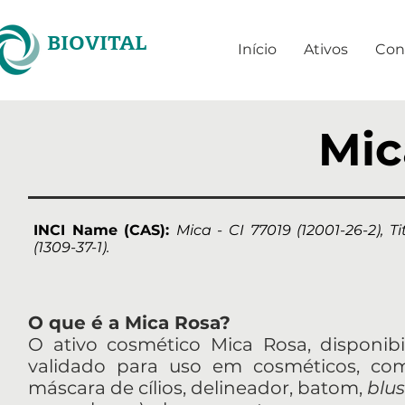
BIOVITAL
Início
Ativos
Con
Mic
INCI Name (CAS):
Mica - CI 77019 (12001-26-2), T
(1309-37-1).
O que é a Mica Rosa?
O ativo cosmético Mica Rosa, disponibi
validado para uso em cosméticos, co
máscara de cílios, delineador, batom,
blu