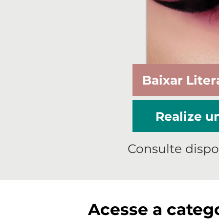
Baixar Liter
Realize 
Consulte dispo
Acesse a catego