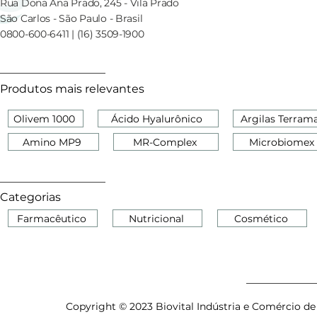
Rua Dona Ana Prado, 245 - Vila Prado
São Carlos - São Paulo - Brasil
0800-600-6411 | (16) 3509-1900
Produtos mais relevantes
Olivem 1000
Ácido Hyalurônico
Argilas Terram
Amino MP9
MR-Complex
Microbiomex
Categorias
Farmacêutico
Nutricional
Cosmético
Copyright © 2023 Biovital Indústria e Comércio de