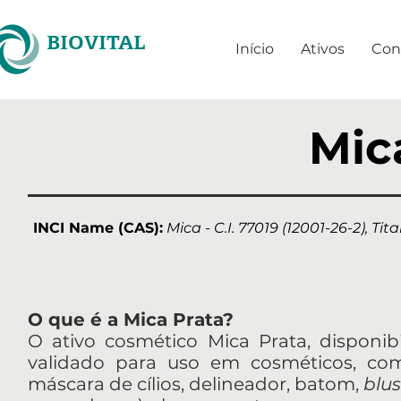
BIOVITAL
Início
Ativos
Con
Mic
INCI Name (CAS):
Mica - C.I. 77019 (12001-26-2), Tit
O que é a Mica Prata?
O ativo cosmético Mica Prata, disponib
validado para uso em cosméticos, co
máscara de cílios, delineador, batom,
blu