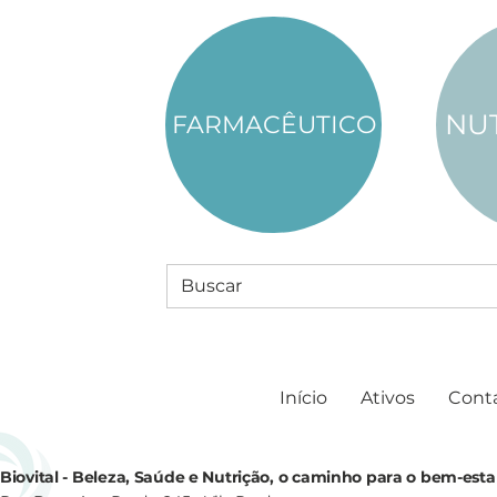
NU
FARMACÊUTICO
Início
Ativos
Cont
Biovital - Beleza, Saúde e Nutrição, o caminho para o bem-esta