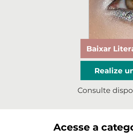
Baixar Liter
Realize 
Consulte dispo
Acesse a catego