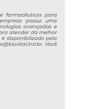
s e farmacêuticos para
 empresa possui uma
cnologias avançadas e
para atender da melhor
 é disponibilizado pela
s@biovital.ind.br
. Você