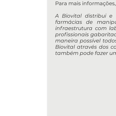
Para mais informações, 
A Biovital distribui 
farmácias de manip
infraestrutura com l
profissionais gabarit
maneira possível todos
Biovital através dos ca
também pode fazer um 