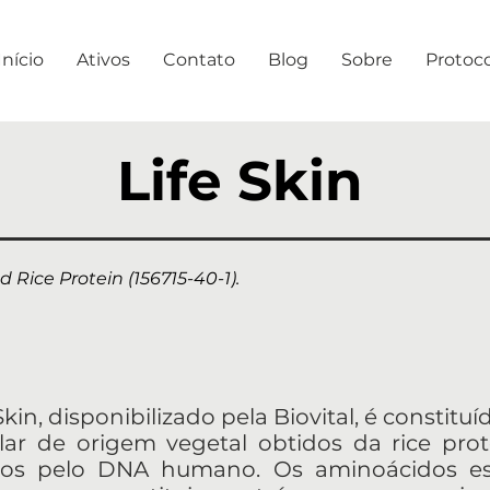
Início
Ativos
Contato
Blog
Sobre
Protoc
Life Skin
 Rice Protein (156715-40-1).
kin, disponibilizado pela Biovital, é constituí
ar de origem vegetal obtidos da rice pro
dos pelo DNA humano. Os aminoácidos esse