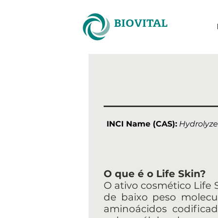
BIOVITAL
INCI Name (CAS):
Hydrolyzed
O que é o Life Skin?
O ativo cosmético Life S
de baixo peso molecul
aminoácidos codifica