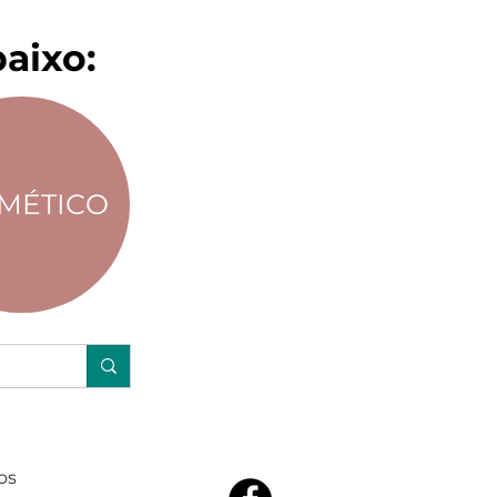
aixo:
MÉTICO
os