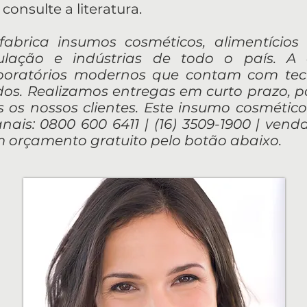
consulte a literatura.
e fabrica insumos cosméticos, alimentício
ulação e indústrias de todo o país. A
aboratórios modernos que contam com te
ados. Realizamos entregas em curto prazo, 
 os nossos clientes. Este insumo cosmético
nais: 0800 600 6411 | (16) 3509-1900 |
venda
orçamento gratuito pelo botão abaixo.