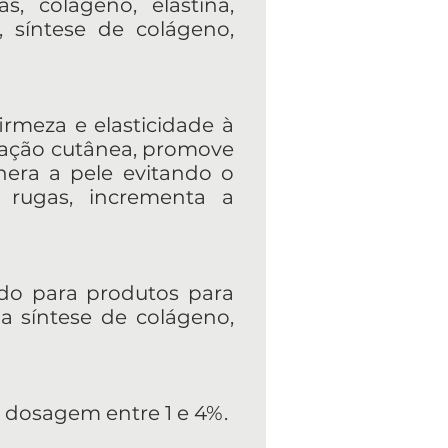
, colágeno, elastina,
 síntese de colágeno,
firmeza e elasticidade à
ização cutânea, promove
nera a pele evitando o
 rugas, incrementa a
cado para produtos para
 a síntese de colágeno,
ma dosagem entre 1 e 4%.