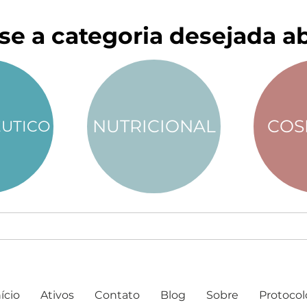
se a categoria desejada ab
NUTRICIONAL
COS
UTICO
ício
Ativos
Contato
Blog
Sobre
Protocol