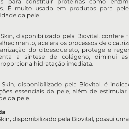
s para constituir proteínas como enzimas
os. É muito usado em produtos para pele,
idade da pele.
Skin, disponibilizado pela Biovital, confere 
velhecimento, acelera os processos de cicatr
ganização do citoesqueleto, protege e rege
enta a síntese de colágeno, diminui as
 proporciona hidratação imediata.
 Skin, disponibilizado pela Biovital, é indi
ções essenciais da pele, além de estimular
de da pele.
da
Skin, disponibilizado pela Biovital, possui u