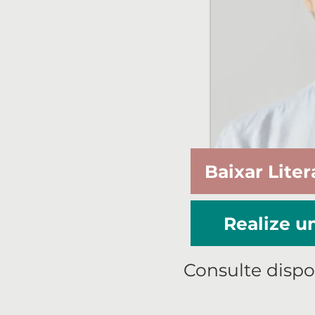
Baixar Liter
Realize 
Consulte dispo