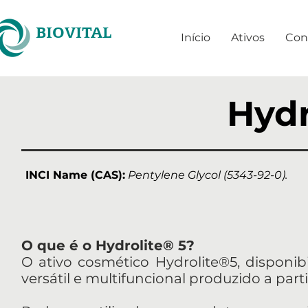
BIOVITAL
Início
Ativos
Con
Hydr
INCI Name (CAS):
Pentylene Glycol (5343-92-0).
O que é o Hydrolite® 5?
O ativo cosmético Hydrolite®5, disponibi
versátil e multifuncional produzido a par