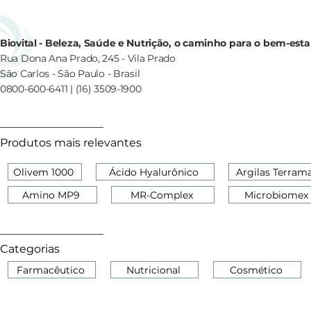
Biovital - Beleza, Saúde e Nutrição, o caminho para o bem-esta
Rua Dona Ana Prado, 245 - Vila Prado
São Carlos - São Paulo - Brasil
0800-600-6411 | (16) 3509-1900
Produtos mais relevantes
Olivem 1000
Ácido Hyalurônico
Argilas Terram
Amino MP9
MR-Complex
Microbiomex
Categorias
Farmacêutico
Nutricional
Cosmético