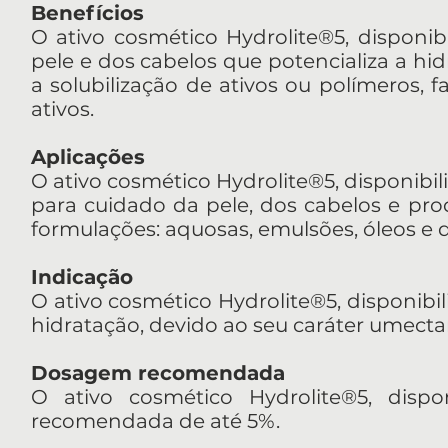
Benefícios
O ativo cosmético Hydrolite®5, disponibi
pele e dos cabelos que potencializa a hi
a solubilização de ativos ou polímeros,
ativos.
Aplicações
O ativo cosmético Hydrolite®5, disponibil
para cuidado da pele, dos cabelos e prod
formulações: aquosas, emulsões, óleos e
Indicação
O ativo cosmético Hydrolite®5, disponibili
hidratação, devido ao seu caráter umecta
Dosagem recomendada
O ativo cosmético Hydrolite®5, dispo
recomendada de até 5%.