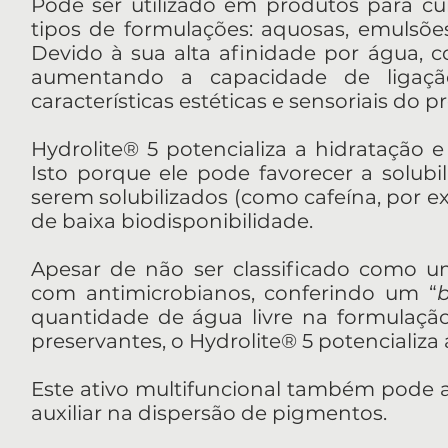
Pode ser utilizado em produtos para cui
tipos de formulações: aquosas, emulsõe
Devido à sua alta afinidade por água, 
aumentando a capacidade de ligaçã
características estéticas e sensoriais do p
Hydrolite® 5 potencializa a hidratação e
Isto porque ele pode favorecer a solubil
serem solubilizados (como cafeína, por e
de baixa biodisponibilidade.
Apesar de não ser classificado como u
com antimicrobianos, conferindo um “
quantidade de água livre na formulação
preservantes, o Hydrolite® 5 potencializa
Este ativo multifuncional também pode a
auxiliar na dispersão de pigmentos.