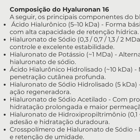
Composição do Hyaluronan 16
A seguir, os principais componentes do b
Ácido Hialurônico (5–10 kDa) - Forma bá
com alta capacidade de retenção hídrica.
Hialuronato de Sódio (0,3 / 0,7 / 1,3 / 2 MD
controle e excelente estabilidade.
Hialuronato de Potássio (~1 MDa) - Alter
hialuronato de sódio.
Ácido Hialurônico Hidrolisado (~10 kDa) -
penetração cutânea profunda.
Hialuronato de Sódio Hidrolisado (5 kDa) 
ação regeneradora.
Hialuronato de Sódio Acetilado - Com propr
hidratação prolongada e maior permeaçã
Hialuronato de Hidroxipropiltrimônio (0,1
adesão e hidratação duradoura.
Crosspolímero de Hialuronato de Sódio - 
e retenção de umidade.