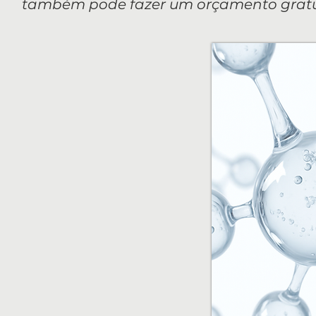
também pode fazer um orçamento gratui