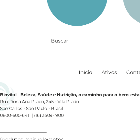
Início
Ativos
Cont
Biovital - Beleza, Saúde e Nutrição, o caminho para o bem-esta
Rua Dona Ana Prado, 245 - Vila Prado
São Carlos - São Paulo - Brasil
0800-600-6411 | (16) 3509-1900
Produtos mais relevantes