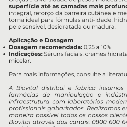
superfície até as camadas mais profun
integral, reforço da barreira cutânea e me
torna ideal para fórmulas anti-idade, hid
pele sensível, desidratada ou madura.
Aplicação e Dosagem
Dosagem recomendada:
0,25 a 10%
Indicações:
Séruns faciais, cremes hidrat
micelar.
Para mais informações, consulte a literatu
A Biovital distribui e fabrica insumos
farmácias de manipulação e indúst
infraestrutura com laboratórios mod
profissionais gabaritados. Realizamos 
maneira possível todos os nossos client
Biovital através dos canais: 0800 600 64