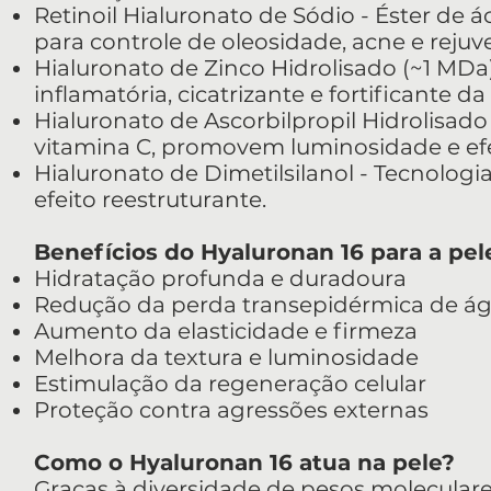
Retinoil Hialuronato de Sódio - Éster de á
para controle de oleosidade, acne e reju
Hialuronato de Zinco Hidrolisado (~1 MDa
inflamatória, cicatrizante e fortificante da
Hialuronato de Ascorbilpropil Hidrolisado
vitamina C, promovem luminosidade e efe
Hialuronato de Dimetilsilanol - Tecnolog
efeito reestruturante.
Benefícios do Hyaluronan 16 para a pel
Hidratação profunda e duradoura
Redução da perda transepidérmica de á
Aumento da elasticidade e firmeza
Melhora da textura e luminosidade
Estimulação da regeneração celular
Proteção contra agressões externas
Como o Hyaluronan 16 atua na pele?
Graças à diversidade de pesos molecular