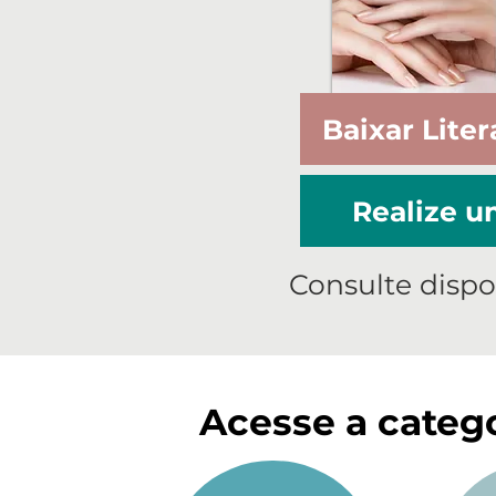
Baixar Liter
Realize 
Consulte dispo
Acesse a catego