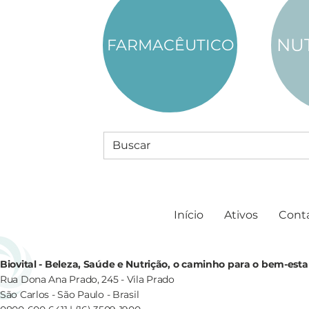
NU
FARMACÊUTICO
Início
Ativos
Cont
Biovital - Beleza, Saúde e Nutrição, o caminho para o bem-esta
Rua Dona Ana Prado, 245 - Vila Prado
São Carlos - São Paulo - Brasil