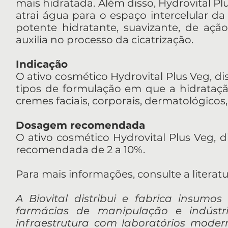
mais hidratada. Além disso, Hydrovital P
atrai água para o espaço intercelular d
potente hidratante, suavizante, de ação 
auxilia no processo da cicatrização.
Indicação
O ativo cosmético Hydrovital Plus Veg, di
tipos de formulação em que a hidrataçã
cremes faciais, corporais, dermatológicos, i
Dosagem recomendada
O ativo cosmético Hydrovital Plus Veg, d
recomendada de 2 a 10%.
Para mais informações, consulte a literat
A Biovital distribui e fabrica insumos
farmácias de manipulação e indúst
infraestrutura com laboratórios mod