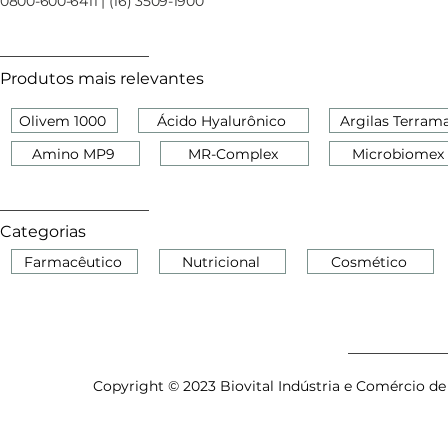
0800-600-6411 | (16) 3509-1900
Produtos mais relevantes
Olivem 1000
Ácido Hyalurônico
Argilas Terram
Amino MP9
MR-Complex
Microbiomex
Categorias
Farmacêutico
Nutricional
Cosmético
Copyright © 2023 Biovital Indústria e Comércio de