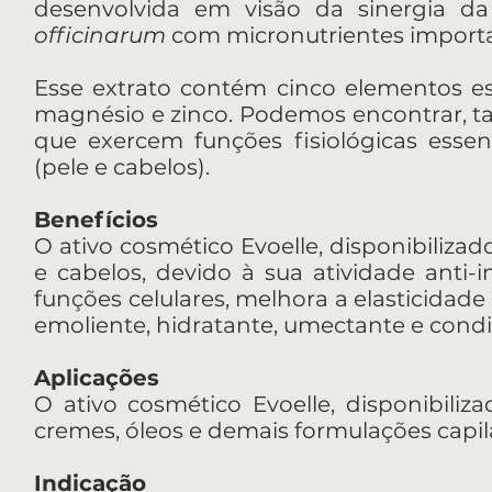
desenvolvida em visão da sinergia da
officinarum
com micronutrientes importa
Esse extrato contém cinco elementos essen
magnésio e zinco. Podemos encontrar, tam
que exercem funções fisiológicas esse
(pele e cabelos).
Benefícios
O ativo cosmético Evoelle, disponibilizad
e cabelos, devido à sua atividade anti-i
funções celulares, melhora a elasticidade 
emoliente, hidratante, umectante e condi
Aplicações
O ativo cosmético Evoelle, disponibiliz
cremes, óleos e demais formulações capil
Indicação