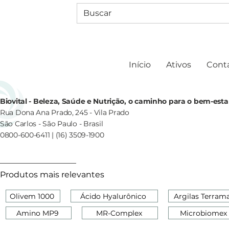
Início
Ativos
Cont
Biovital - Beleza, Saúde e Nutrição, o caminho para o bem-esta
Rua Dona Ana Prado, 245 - Vila Prado
São Carlos - São Paulo - Brasil
0800-600-6411 | (16) 3509-1900
Produtos mais relevantes
Olivem 1000
Ácido Hyalurônico
Argilas Terram
Amino MP9
MR-Complex
Microbiomex