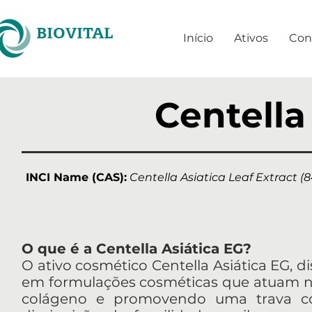
BIOVITAL
Início
Ativos
Con
Centella
INCI Name (CAS):
Centella Asiatica Leaf Extract (8
O que é a Centella Asiática EG?
O ativo cosmético Centella Asiática EG, di
em formulações cosméticas que atuam no
colágeno e promovendo uma trava col