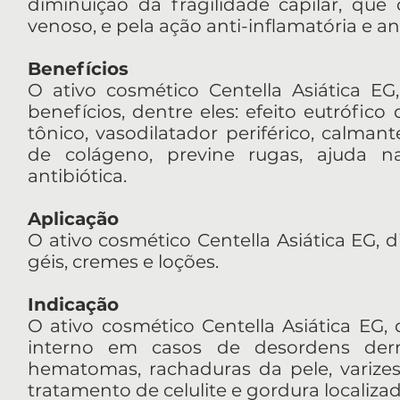
diminuição da fragilidade capilar, qu
venoso, e pela ação anti-inflamatória e an
Benefícios
O ativo cosmético Centella Asiática EG,
benefícios, dentre eles: efeito eutrófico
tônico, vasodilatador periférico, calmant
de colágeno, previne rugas, ajuda na 
antibiótica.
Aplicação
O ativo cosmético Centella Asiática EG, d
géis, cremes e loções.
Indicação
O ativo cosmético Centella Asiática EG, 
interno em casos de desordens derma
hematomas, rachaduras da pele, varizes 
tratamento de celulite e gordura localizad