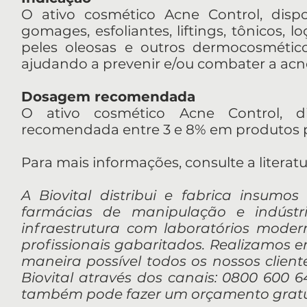
O ativo cosmético Acne Control, dispon
gomages, esfoliantes, liftings, tônicos, lo
peles oleosas e outros dermocosmético
ajudando a prevenir e/ou combater a acne
Dosagem recomendada
O ativo cosmético Acne Control, dis
recomendada entre 3 e 8% em produtos p
Para mais informações, consulte a literat
A Biovital distribui e fabrica insumos
farmácias de manipulação e indúst
infraestrutura com laboratórios mod
profissionais gabaritados. Realizamos 
maneira possível todos os nossos client
Biovital através dos canais: 0800 600 64
também pode fazer um orçamento gratui