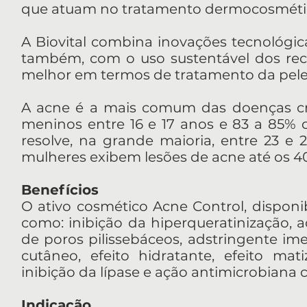
que atuam no tratamento dermocosmétic
A Biovital combina inovações tecnológi
também, com o uso sustentável dos recu
melhor em termos de tratamento da pele,
A acne é a mais comum das doenças crô
meninos entre 16 e 17 anos e 83 a 85% 
resolve, na grande maioria, entre 23 
mulheres exibem lesões de acne até os 4
Benefícios
O ativo cosmético Acne Control, disponib
como: inibição da hiperqueratinização, a
de poros pilissebáceos, adstringente ime
cutâneo, efeito hidratante, efeito mat
inibição da lípase e ação antimicrobiana 
Indicação