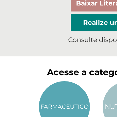
Baixar Liter
Realize 
Consulte dispo
Acesse a catego
NU
FARMACÊUTICO