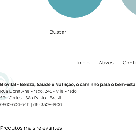
Início
Ativos
Cont
Biovital - Beleza, Saúde e Nutrição, o caminho para o bem-esta
Rua Dona Ana Prado, 245 - Vila Prado
São Carlos - São Paulo - Brasil
0800-600-6411 | (16) 3509-1900
Produtos mais relevantes