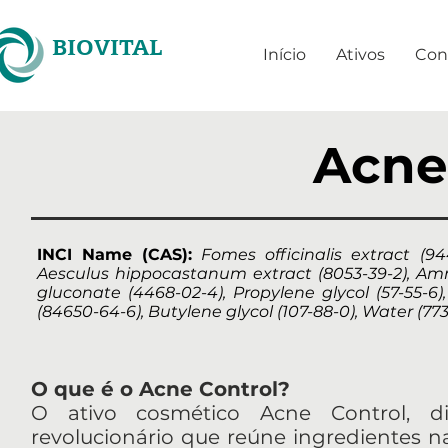
BIOVITAL
Início
Ativos
Con
Acne
INCI Name (CAS):
Fomes officinalis extract (94
Aesculus hippocastanum extract (8053-39-2), Ammo
gluconate (4468-02-4), Propylene glycol (57-55-6), 
(84650-64-6), Butylene glycol (107-88-0), Water (773
O que é o Acne Control?
O ativo cosmético Acne Control, di
revolucionário que reúne ingredientes na