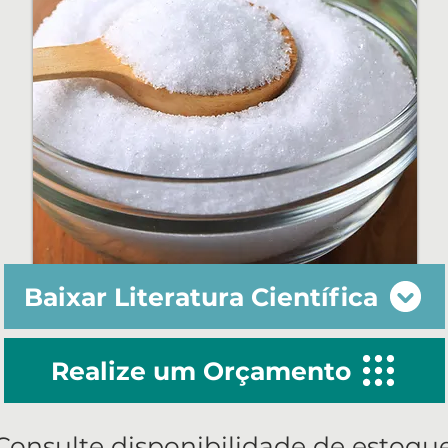
Baixar Literatura Científica
Realize um Orçamento
Consulte disponibilidade de estoqu