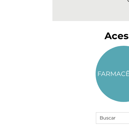
Aces
FARMACÊ