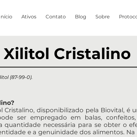
Início
Ativos
Contato
Blog
Sobre
Protoc
Xilitol Cristalino
litol (87-99-0).
lino?
ol Cristalino, disponibilizado pela Biovital, 
pode ser empregado em balas, confeito
 quantidade necessária para se obter o ef
entidade e a genuinidade dos alimentos. Na 