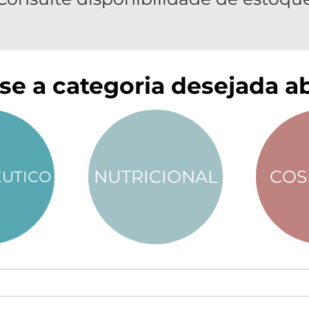
se a categoria desejada ab
NUTRICIONAL
COS
UTICO