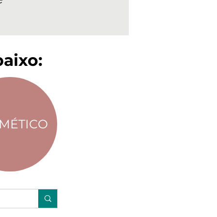
aixo:
MÉTICO