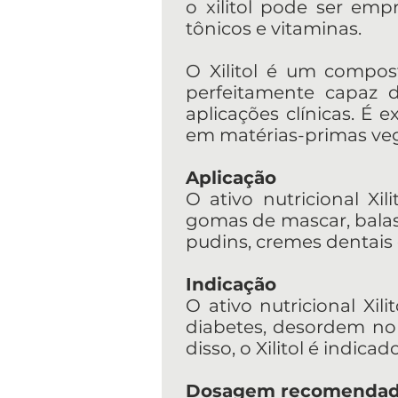
o xilitol pode ser em
tônicos e vitaminas.
O Xilitol é um compos
perfeitamente capaz d
aplicações clínicas. É
em matérias-primas vege
Aplicação
O ativo nutricional Xil
gomas de mascar, balas,
pudins, cremes dentais 
Indicação
O ativo nutricional Xili
diabetes, desordem no 
disso, o Xilitol é indic
Dosagem recomenda