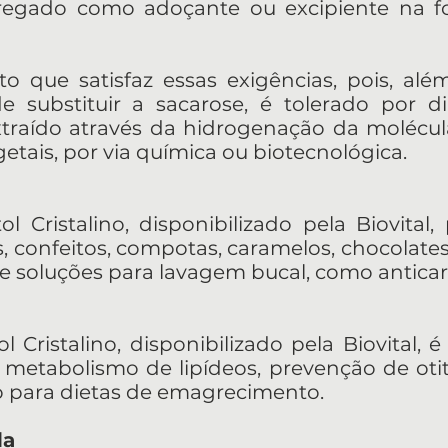
pregado como adoçante ou excipiente na f
to que satisfaz essas exigências, pois, a
e substituir a sacarose, é tolerado por d
 extraído através da hidrogenação da molécu
tais, por via química ou biotecnológica.
itol Cristalino, disponibilizado pela Biovita
 confeitos, compotas, caramelos, chocolates
e soluções para lavagem bucal, como anticar
tol Cristalino, disponibilizado pela Biovital
metabolismo de lipídeos, prevenção de oti
ado para dietas de emagrecimento.
da