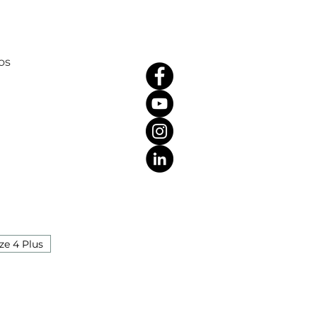
os
ze 4 Plus