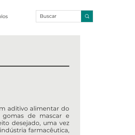
olos
é um aditivo alimentar do
s, gomas de mascar e
eito desejado, uma vez
indústria farmacêutica,