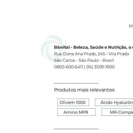
In
Biovital - Beleza, Saúde e Nutrição, 
Rua Dona Ana Prado, 245 - Vila Prado
São Carlos - São Paulo - Brasil
0800-600-6411 | (16) 3509-1900
Produtos mais relevantes
Olivem 1000
Ácido Hyalurôn
Amino MP9
MR-Compl