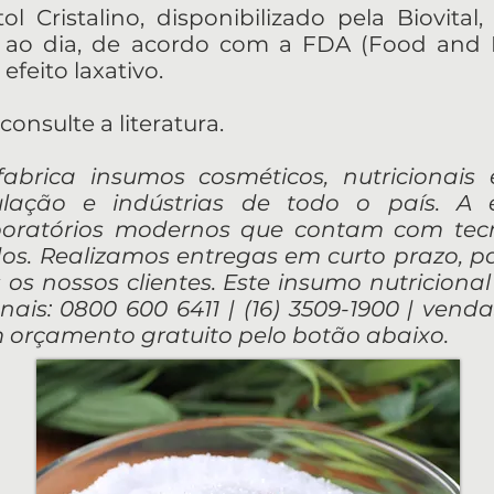
itol Cristalino, disponibilizado pela Biovi
ao dia, de acordo com a FDA (Food and D
efeito laxativo.
onsulte a literatura.
e fabrica insumos cosméticos, nutricionai
lação e indústrias de todo o país. A
aboratórios modernos que contam com tec
dos. Realizamos entregas em curto prazo, 
os nossos clientes. Este insumo nutricional
nais: 0800 600 6411 | (16) 3509-1900 |
vendas
orçamento gratuito pelo botão abaixo.