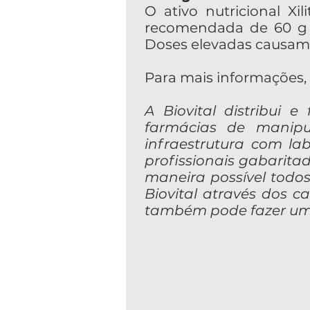
O ativo nutricional Xil
recomendada de 60 g 
Doses elevadas causam 
Para mais informações, c
A Biovital distribui 
farmácias de manipu
infraestrutura com l
profissionais gabarita
maneira possível todos 
Biovital através dos ca
também pode fazer um 