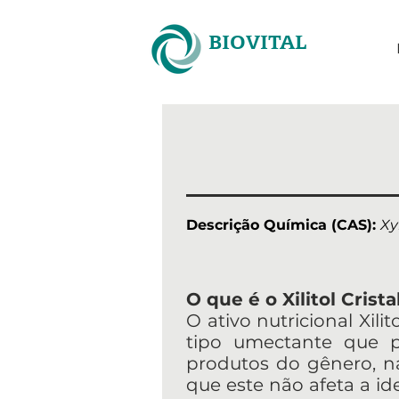
BIOVITAL
Descrição Química (CAS):
Xy
O que é o Xilitol Crista
O ativo nutricional Xilit
tipo umectante que 
produtos do gênero, na
que este não afeta a id