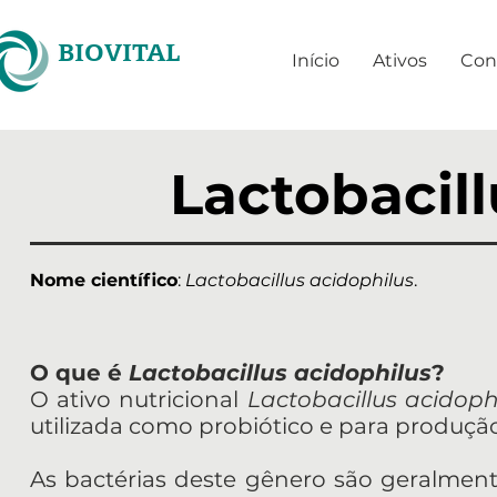
BIOVITAL
Início
Ativos
Con
Lactobacill
Nome científico
:
Lactobacillus acidophilus
.
O que é
Lactobacillus acidophilus
?
O ativo nutricional
Lactobacillus acidoph
utilizada como probiótico e para produç
As bactérias deste gênero são geralment