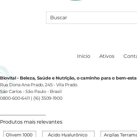
Início
Ativos
Cont
Biovital - Beleza, Saúde e Nutrição, o caminho para o bem-esta
Rua Dona Ana Prado, 245 - Vila Prado
São Carlos - São Paulo - Brasil
0800-600-6411 | (16) 3509-1900
Produtos mais relevantes
Olivem 1000
Ácido Hyalurônico
Argilas Terram