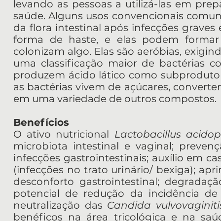
levando as pessoas a utilizá-las em pre
saúde. Alguns usos convencionais comun
da flora intestinal após infecções grave
forma de haste, e elas podem forma
colonizam algo. Elas são aeróbias, exigind
uma classificação maior de bactérias co
produzem ácido lático como subproduto 
as bactérias vivem de açúcares, convert
em uma variedade de outros compostos.
Benefícios
O ativo nutricional
Lactobacillus acidop
microbiota intestinal e vaginal; preven
infecções gastrointestinais; auxílio em cas
(infecções no trato urinário/ bexiga); 
desconforto gastrointestinal; degradaçã
potencial de redução da incidência de 
neutralização das
Candida vulvovaginiti
benéficos na área tricológica e na saúd