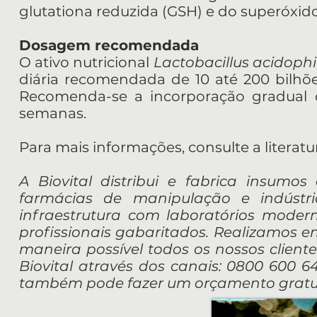
glutationa reduzida (GSH) e do superóxid
Dosagem recomendada
O ativo nutricional
Lactobacillus acidophi
diária recomendada de 10 até 200 bilhõe
Recomenda-se a incorporação gradual d
semanas.
Para mais informações, consulte a literatu
A Biovital distribui e fabrica insumos
farmácias de manipulação e indúst
infraestrutura com laboratórios mode
profissionais gabaritados. Realizamos e
maneira possível todos os nossos cliente
Biovital através dos canais: 0800 600 641
também pode fazer um orçamento gratui