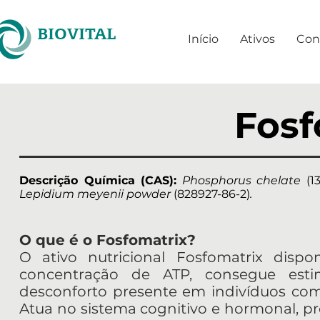
BIOVITAL
Início
Ativos
Con
Fosf
Descrição Química (CAS):
Phosphorus chelate
(1
Lepidium meyenii powder
(828927-86-2)
.
O que é o Fosfomatrix?
O ativo nutricional Fosfomatrix dispo
concentração de ATP, consegue est
desconforto presente em indivíduos com 
Atua no sistema cognitivo e hormonal, pr