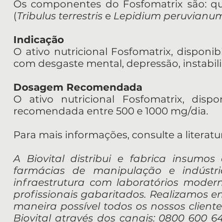
Os componentes do Fosfomatrix são: que
(
Tribulus terrestris
e
Lepidium peruvianu
Indicação
O ativo nutricional Fosfomatrix, disponib
com desgaste mental, depressão, instabili
Dosagem Recomendada
O ativo nutricional Fosfomatrix, disp
recomendada entre 500 e 1000 mg/dia.
Para mais informações, consulte a literatu
A Biovital distribui e fabrica insumos
farmácias de manipulação e indúst
infraestrutura com laboratórios mode
profissionais gabaritados. Realizamos e
maneira possível todos os nossos cliente
Biovital através dos canais: 0800 600 641