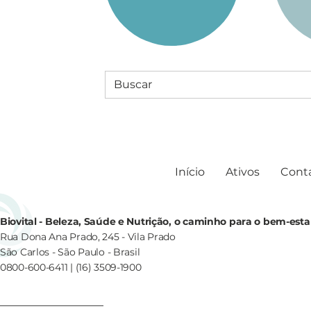
Início
Ativos
Cont
Biovital - Beleza, Saúde e Nutrição, o caminho para o bem-esta
Rua Dona Ana Prado, 245 - Vila Prado
São Carlos - São Paulo - Brasil
0800-600-6411 | (16) 3509-1900