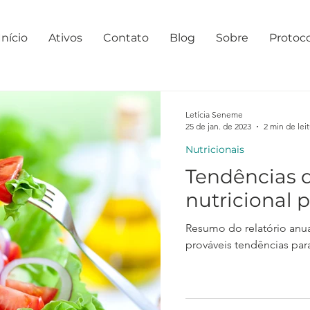
Início
Ativos
Contato
Blog
Sobre
Protoc
Letícia Seneme
25 de jan. de 2023
2 min de lei
Nutricionais
Tendências 
nutricional 
Resumo do relatório anual da N
prováveis tendências par