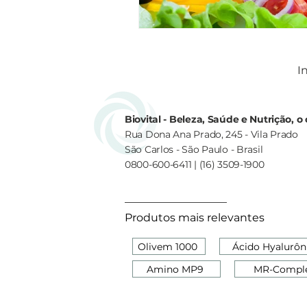
In
Biovital - Beleza, Saúde e Nutrição, 
Rua Dona Ana Prado, 245 - Vila Prado
São Carlos - São Paulo - Brasil
0800-600-6411 | (16) 3509-1900
Produtos mais relevantes
Olivem 1000
Ácido Hyalurôn
Amino MP9
MR-Compl