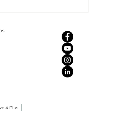
os
ze 4 Plus