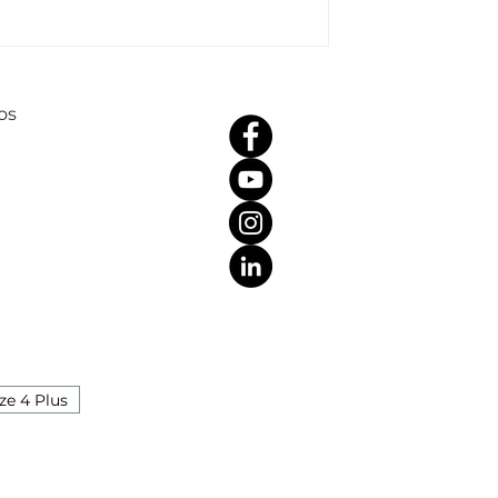
os
ze 4 Plus