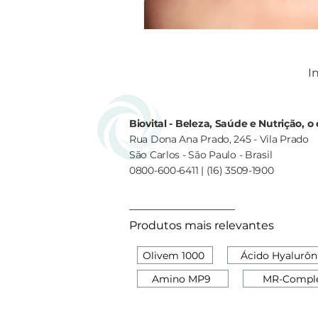
In
Biovital - Beleza, Saúde e Nutrição, 
Rua Dona Ana Prado, 245 - Vila Prado
São Carlos - São Paulo - Brasil
0800-600-6411 | (16) 3509-1900
Produtos mais relevantes
Olivem 1000
Ácido Hyalurôn
Amino MP9
MR-Compl