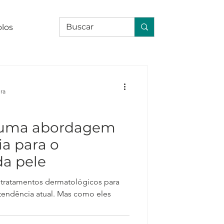
olos
ura
 uma abordagem
ia para o
da pele
tratamentos dermatológicos para
tendência atual. Mas como eles