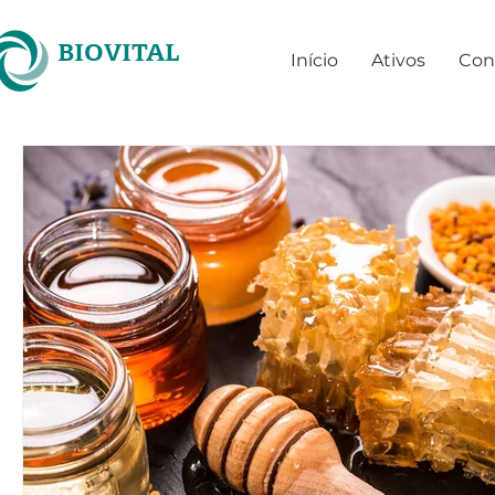
BIOVITAL
Início
Ativos
Con