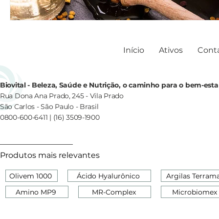
Início
Ativos
Cont
Biovital - Beleza, Saúde e Nutrição, o caminho para o bem-esta
Rua Dona Ana Prado, 245 - Vila Prado
São Carlos - São Paulo - Brasil
0800-600-6411 | (16) 3509-1900
Produtos mais relevantes
Olivem 1000
Ácido Hyalurônico
Argilas Terram
Amino MP9
MR-Complex
Microbiomex