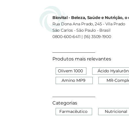
Biovital - Beleza, Saúde e Nutrição, 
Rua Dona Ana Prado, 245 - Vila Prado
São Carlos - São Paulo - Brasil
0800-600-6411 | (16) 3509-1900
Produtos mais relevantes
Olivem 1000
Ácido Hyalurôn
Amino MP9
MR-Compl
Categorias
Farmacêutico
Nutricional