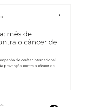
ura
a: mês de
ntra o câncer de
mpanha de caráter internacional
da prevenção contra o câncer de
os