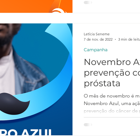
Letícia Seneme
7 de nov. de 2022
3 min de leit
Campanha
Novembro Az
prevenção co
próstata
O mês de novembro é m
Novembro Azul, uma ação
prevenção do câncer de p