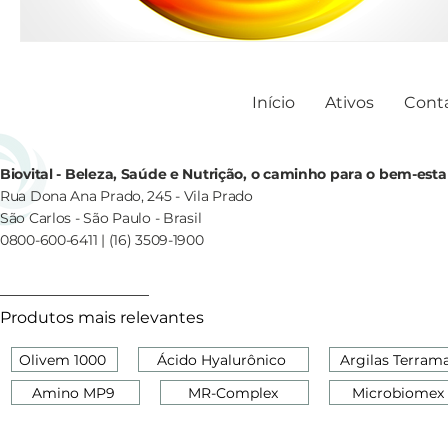
Início
Ativos
Cont
Biovital - Beleza, Saúde e Nutrição, o caminho para o bem-esta
Rua Dona Ana Prado, 245 - Vila Prado
São Carlos - São Paulo - Brasil
0800-600-6411 | (16) 3509-1900
Produtos mais relevantes
Olivem 1000
Ácido Hyalurônico
Argilas Terram
Amino MP9
MR-Complex
Microbiomex